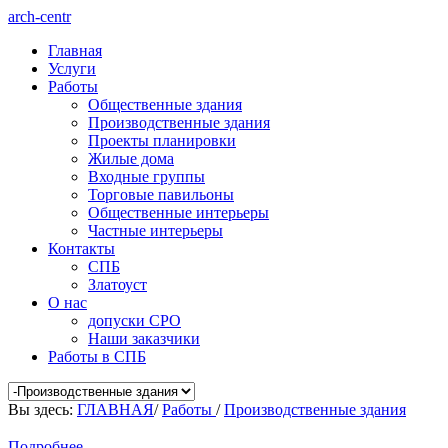
arch-centr
Главная
Услуги
Работы
Общественные здания
Производственные здания
Проекты планировки
Жилые дома
Входные группы
Торговые павильоны
Общественные интерьеры
Частные интерьеры
Контакты
СПБ
Златоуст
О нас
допуски СРО
Наши заказчики
Работы в СПБ
Вы здесь:
ГЛАВНАЯ
/
Работы
/
Производственные здания
Подробнее