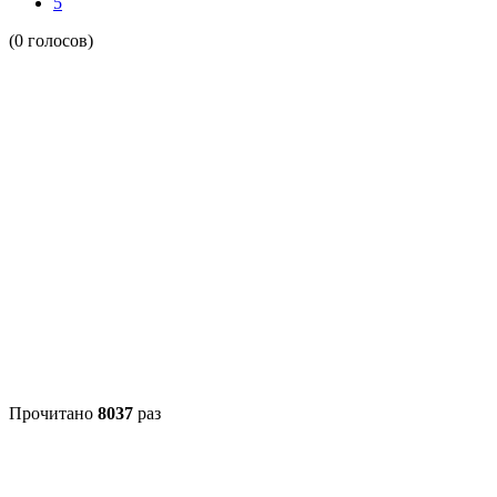
5
(0 голосов)
Прочитано
8037
раз