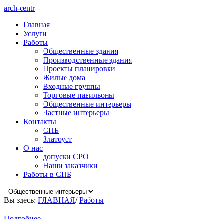
arch-centr
Главная
Услуги
Работы
Общественные здания
Производственные здания
Проекты планировки
Жилые дома
Входные группы
Торговые павильоны
Общественные интерьеры
Частные интерьеры
Контакты
СПБ
Златоуст
О нас
допуски СРО
Наши заказчики
Работы в СПБ
Вы здесь:
ГЛАВНАЯ
/
Работы
Подробнее