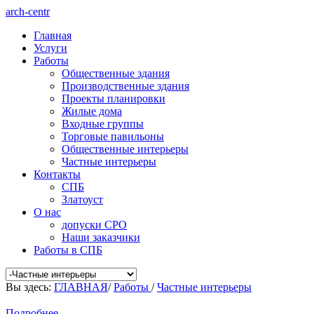
arch-centr
Главная
Услуги
Работы
Общественные здания
Производственные здания
Проекты планировки
Жилые дома
Входные группы
Торговые павильоны
Общественные интерьеры
Частные интерьеры
Контакты
СПБ
Златоуст
О нас
допуски СРО
Наши заказчики
Работы в СПБ
Вы здесь:
ГЛАВНАЯ
/
Работы
/
Частные интерьеры
Подробнее