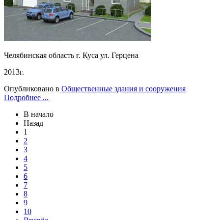
Челябинская область г. Куса ул. Герцена
2013г.
Опубликовано в
Общественные здания и сооружения
Подробнее ...
В начало
Назад
1
2
3
4
5
6
7
8
9
10