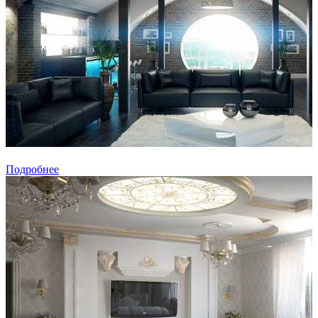
Подробнее