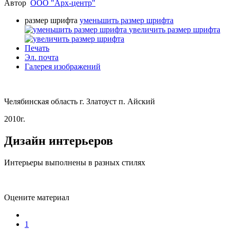
Автор
ООО "Арх-центр"
размер шрифта
уменьшить размер шрифта
увеличить размер шрифта
Печать
Эл. почта
Галерея изображений
Челябинская область г. Златоуст п. Айский
2010г.
Дизайн интерьеров
Интерьеры выполнены в разных стилях
Оцените материал
1