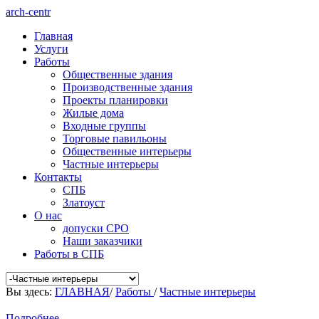
arch-centr
Главная
Услуги
Работы
Общественные здания
Производственные здания
Проекты планировки
Жилые дома
Входные группы
Торговые павильоны
Общественные интерьеры
Частные интерьеры
Контакты
СПБ
Златоуст
О нас
допуски СРО
Наши заказчики
Работы в СПБ
Вы здесь:
ГЛАВНАЯ
/
Работы
/
Частные интерьеры
Подробнее