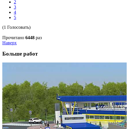
2
3
4
5
(1 Голосовать)
Прочитано
6448
раз
Наверх
Больше работ