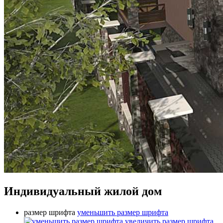
Индивидуальный жилой дом
размер шрифта
уменьшить размер шрифта
увеличить размер шрифта