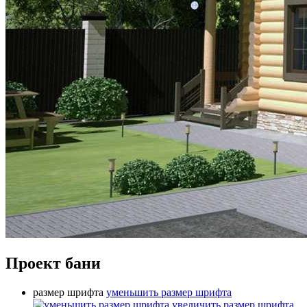
Проект бани
размер шрифта
уменьшить размер шрифта
увеличить размер шрифта