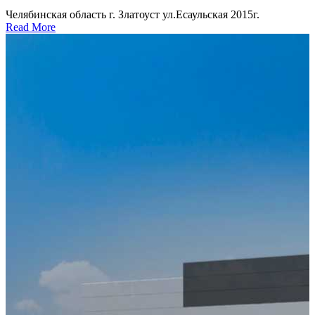
Челябинская область г. Златоуст ул.Есаульская 2015г.
Read More