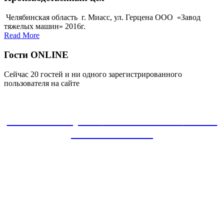
Челябинская область г. Миасс, ул. Герцена ООО «Завод
тяжелых машин» 2016г.
Read More
Гости ONLINE
Сейчас 20 гостей и ни одного зарегистрированного
пользователя на сайте
ЗАКАЗАТЬ проект
8-800-30-22-135
звонок
БЕСПЛАТНЫЙ