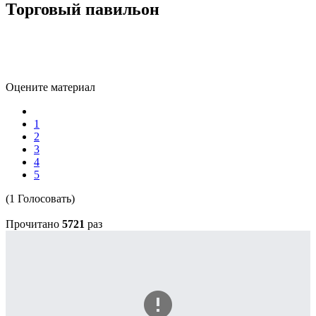
Торговый павильон
Оцените материал
1
2
3
4
5
(1 Голосовать)
Прочитано
5721
раз