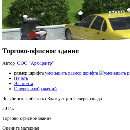
Торгово-офисное здание
Автор
ООО "Арх-центр"
размер шрифта
уменьшить размер шрифта
Печать
Эл. почта
Галерея изображений
Челябинская область г.Златоуст р-н Северо-запада
2014г.
Торгово-офисное здание
Оцените материал