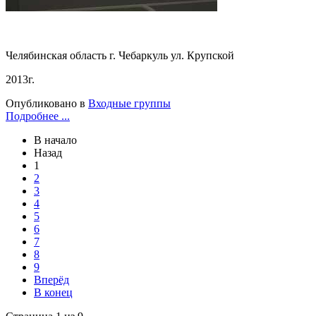
Челябинская область г. Чебаркуль ул. Крупской
2013г.
Опубликовано в
Входные группы
Подробнее ...
В начало
Назад
1
2
3
4
5
6
7
8
9
Вперёд
В конец