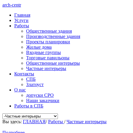
arch-centr
Главная
Услуги
Работы
Общественные здания
Производственные здания
Проекты планировки
Жилые дома
Входные группы
Торговые павильоны
Общественные интерьеры
Частные интерьеры
Контакты
СПБ
Златоуст
О нас
допуски СРО
Наши заказчики
Работы в СПБ
Вы здесь:
ГЛАВНАЯ
/
Работы
/
Частные интерьеры
Подробнее